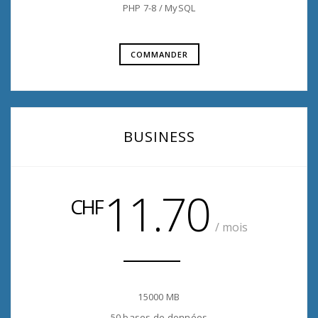
PHP 7-8 / MySQL
COMMANDER
BUSINESS
11.70
CHF
/ mois
15000 MB
50 bases de données