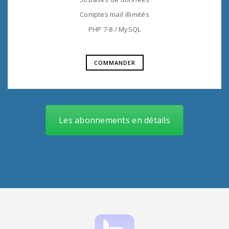
Comptes mail illimités
PHP 7-8 / MySQL
COMMANDER
Les abonnements en détails