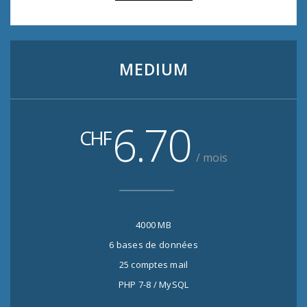
MEDIUM
6.70
CHF
/ mois
4000 MB
6 bases de données
25 comptes mail
PHP 7-8 / MySQL