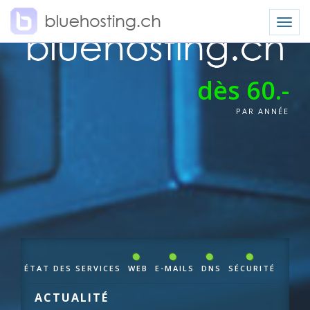
Toggle
naviga
dès 60.-
PAR ANNÉE
ÉTAT DES SERVICES
WEB
E-MAILS
DNS
SÉCURITÉ
ACTUALITÉ