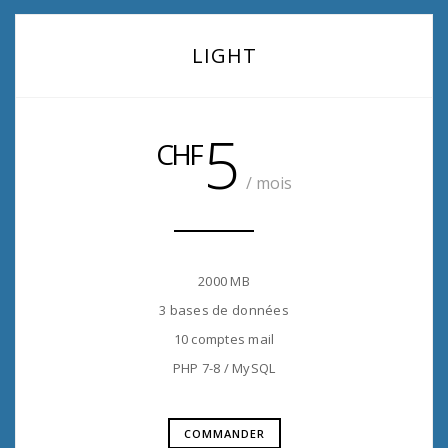
LIGHT
5
CHF
/ mois
2000 MB
3 bases de données
10 comptes mail
PHP 7-8 / MySQL
COMMANDER