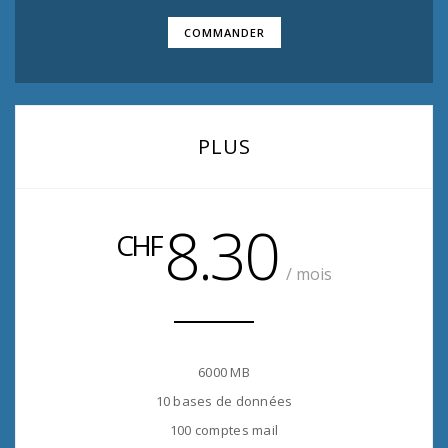
COMMANDER
PLUS
8.30
CHF
/ mois
6000 MB
10 bases de données
100 comptes mail